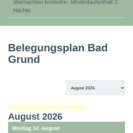
übernachten kostenfrei. Mindestaufenthalt 2
Nächte.
Belegungsplan Bad
Grund
Vergangene Ereignisse anzeigen
August 2026
Montag 10. August