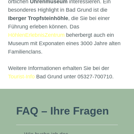
örtlichen
Uhrenmuseum
interessieren. Ein
besonderes Highlight in Bad Grund ist die
Iberger Tropfsteinhöhle
, die Sie bei einer
Führung erleben können. Das
HöhlenErlebnisZentrum
beherbergt auch ein
Museum mit Exponaten eines 3000 Jahre alten
Familienclans.
Weitere Informationen erhalten Sie bei der
Tourist-Info
Bad Grund unter 05327-700710.
FAQ – Ihre Fragen