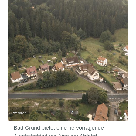
Die Lage
weitoben
Bad Grund bietet eine hervorragende