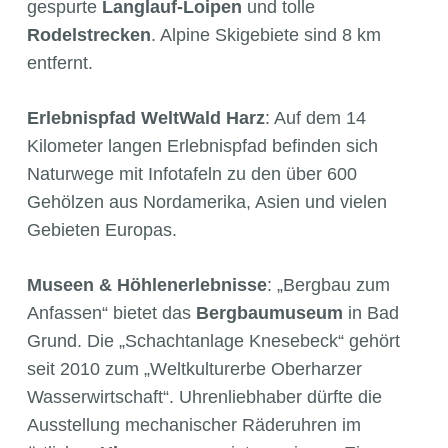
gespurte
Langlauf-Loipen
und tolle
Rodelstrecken
. Alpine Skigebiete sind 8 km
entfernt.
Erlebnispfad WeltWald Harz
: Auf dem 14
Kilometer langen Erlebnispfad befinden sich
Naturwege mit Infotafeln zu den über 600
Gehölzen aus Nordamerika, Asien und vielen
Gebieten Europas.
Museen & Höhlenerlebnisse
: „Bergbau zum
Anfassen“ bietet das
Bergbaumuseum
in Bad
Grund. Die „Schachtanlage Knesebeck“ gehört
seit 2010 zum „Weltkulturerbe Oberharzer
Wasserwirtschaft“. Uhrenliebhaber dürfte die
Ausstellung mechanischer Räderuhren im