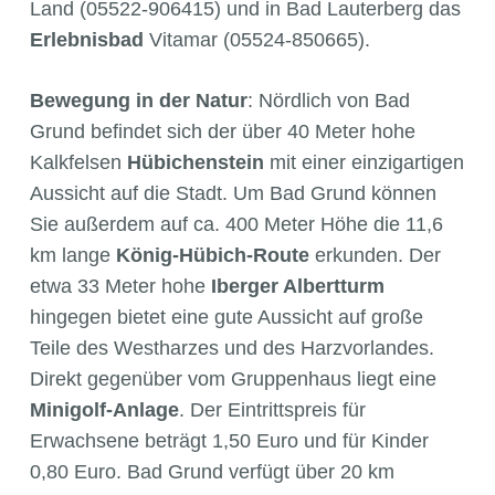
Land (05522-906415) und in Bad Lauterberg das
Erlebnisbad
Vitamar (05524-850665).
Bewegung in der Natur
: Nördlich von Bad
Grund befindet sich der über 40 Meter hohe
Kalkfelsen
Hübichenstein
mit einer einzigartigen
Aussicht auf die Stadt. Um Bad Grund können
Sie außerdem auf ca. 400 Meter Höhe die 11,6
km lange
König-Hübich-Route
erkunden. Der
etwa 33 Meter hohe
Iberger Albertturm
hingegen bietet eine gute Aussicht auf große
Teile des Westharzes und des Harzvorlandes.
Direkt gegenüber vom Gruppenhaus liegt eine
Minigolf-Anlage
. Der Eintrittspreis für
Erwachsene beträgt 1,50 Euro und für Kinder
0,80 Euro. Bad Grund verfügt über 20 km