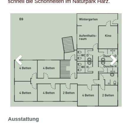
schnell die Schönheiten im Naturpark Harz.
Ausstattung